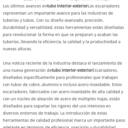
Los últimos avances en
tubo interior-exterior
Los escariadores
representan un importante avance para las industrias de
tuberías y tubos. Con su diseño avanzado, precisión,
durabilidad y versatilidad, estas herramientas están diseñadas
para revolucionar la forma en que se preparan y acaban las
tuberías, llevando la eficiencia, la calidad y la productividad a
nuevas alturas.
Una noticia reciente de la industria destaca el lanzamiento de
una nueva generación de
tubo interior-exterior
Escariadores,
diseñados específicamente para profesionales que trabajan
con tubos de cobre, aluminio e incluso acero inoxidable. Estos
escariadores, fabricados con acero inoxidable de alta calidad y
con un núcleo de aleación de acero de múltiples hojas, están
diseñados para soportar los rigores del uso intensivo en
diversos entornos de trabajo. La introducción de estas
herramientas de calidad profesional marca un importante paso
adelante en términos de eficiencia, precisión y durabilidad.