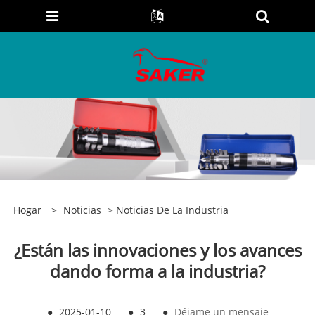
Hogar
>
Noticias
>
Noticias De La Industria
¿Están las innovaciones y los avances
dando forma a la industria?
●
2025-01-10
●
3
●
Déjame un mensaje