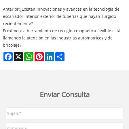
Anterior:
¿Existen innovaciones y avances en la tecnología de
escariador interior-exterior de tuberías que hayan surgido
recientemente?
Próximo:
¿La herramienta de recogida magnética flexible está
llamando la atención en las industrias automotrices y de
bricolaje?
Facebook
X
WhatsApp
Pinterest
LinkedIn
Share
Enviar Consulta