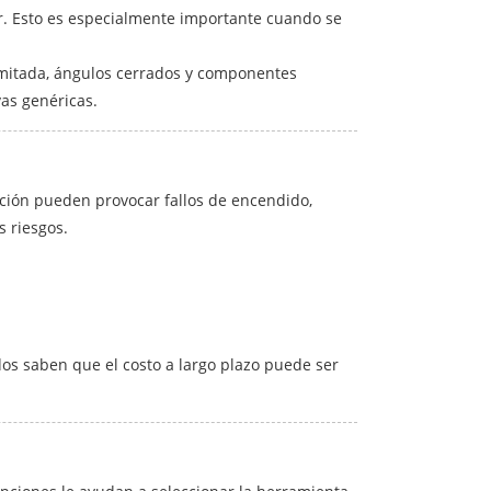
r. Esto es especialmente importante cuando se
 limitada, ángulos cerrados y componentes
vas genéricas.
ación pueden provocar fallos de encendido,
s riesgos.
os saben que el costo a largo plazo puede ser