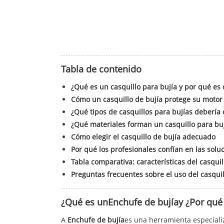
Tabla de contenido
¿Qué es un casquillo para bujía y por qué es 
Cómo un casquillo de bujía protege su motor
¿Qué tipos de casquillos para bujías debería
¿Qué materiales forman un casquillo para buj
Cómo elegir el casquillo de bujía adecuado
Por qué los profesionales confían en las solu
Tabla comparativa: características del casquil
Preguntas frecuentes sobre el uso del casquil
¿Qué es un
Enchufe de bujía
y ¿Por qué
A
Enchufe de bujía
es una herramienta especializ