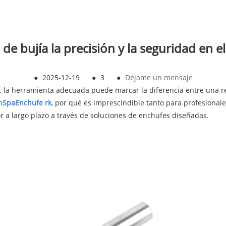
de bujía la precisión y la seguridad en 
●
2025-12-19
●
3
●
Déjame un mensaje
, la herramienta adecuada puede marcar la diferencia entre una r
n
Spa
Enchufe rk
, por qué es imprescindible tanto para profesional
lor a largo plazo a través de soluciones de enchufes diseñadas.