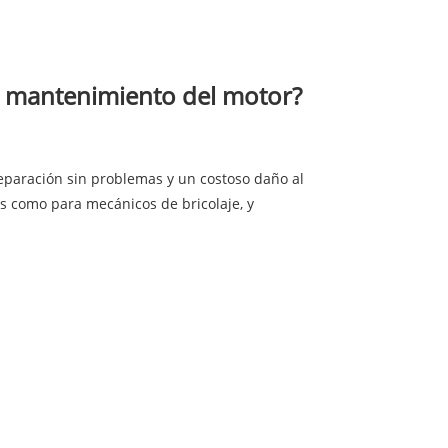
el mantenimiento del motor?
eparación sin problemas y un costoso daño al
es como para mecánicos de bricolaje, y