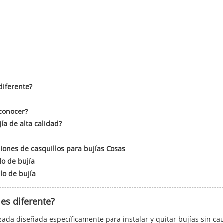
diferente?
 conocer?
ía de alta calidad?
ciones de casquillos para bujías Cosas
lo de bujía
lo de bujía
 es diferente?
ada diseñada específicamente para instalar y quitar bujías sin ca