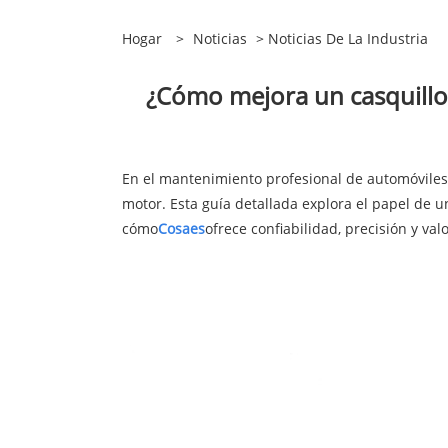
Hogar
>
Noticias
>
Noticias De La Industria
¿Cómo mejora un casquillo 
En el mantenimiento profesional de automóviles
motor. Esta guía detallada explora el papel de u
cómo
Cosa
es
ofrece confiabilidad, precisión y va