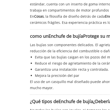
estándar, cuenta con un inserto de goma intern
trabaja en compartimentos de motor profundos 
En
Cosas
, la filosofía de diseño detrás de cada
En
cerámicos frágiles. Esa experiencia práctica es l
como un
Enchufe de bujía
Protege su 
Las bujías son componentes delicados. El agriet
reducción de la eficiencia del combustible o dañ
Evita que las bujías caigan en los pozos del m
Reduce el riesgo de agrietamiento de la cerá
Garantiza una instalación recta y controlada.
Mejora la precisión del par
El uso de un casquillo mal diseñado puede ahor
mucho mayor.
¿Qué tipos de
Enchufe de bujía
¿Deberí