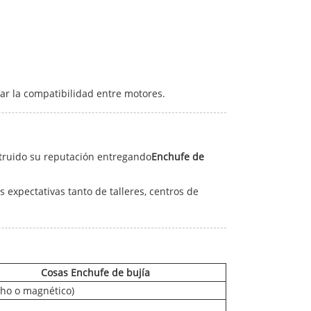
r la compatibilidad entre motores.
truido su reputación entregando
Enchufe de
as expectativas tanto de talleres, centros de
Cosas
Enchufe de bujía
cho o magnético)